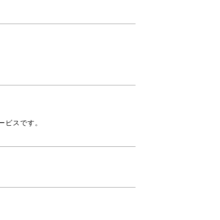
。
ービスです。