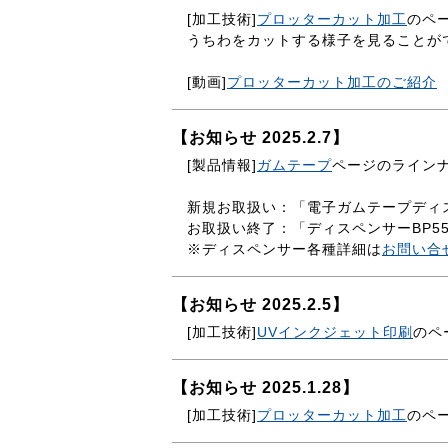
[加工技術]
プロッターカット加工
のペ
うちわをカットする様子を見ることが
[動画]
プロッターカット加工のご紹介
【お知らせ 2025.2.7】
[製品情報]
ガムテープ
ページのライン
新規お取扱い：「電子ガムテープディス
お取扱い終了：「ディスペンサーBP555
※ディスペンサー各種詳細は
お問い合
【お知らせ 2025.2.5】
[加工技術]
UVインクジェット印刷
のペ
【お知らせ 2025.1.28】
[加工技術]
プロッターカット加工
のペ