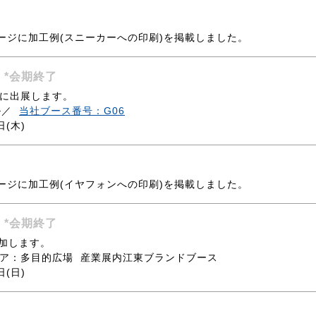
ージに加工例(スニーカーへの印刷)を掲載しました。
】
*会期終了
に出展します。
ル／
当社ブース番号：G06
日(木)
ージに加工例(イヤフォンへの印刷)を掲載しました。
】
*会期終了
加します。
ア：多目的広場 産業展内江東ブランドブース
日(日)