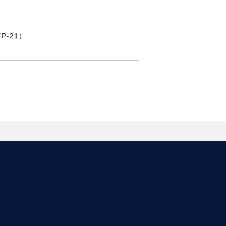
P-21）