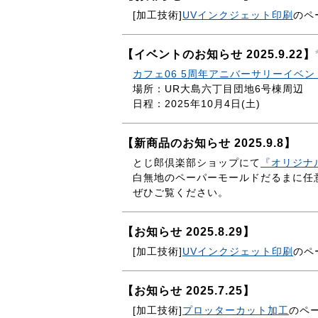
[加工技術]
UVインクジェット印刷
のペ
【イベントのお知らせ 2025.9.22】
カフェ06 5周年アニバーサリーイベン
場所：UR大島六丁目団地6号棟周辺
日程：2025年10月4日(土)
【新商品のお知らせ 2025.9.8】
とじ郎倶楽部ショップにて
『オリジナ
白無地のペーパーモールドだるまに任意
ぜひご覧ください。
【お知らせ 2025.8.29】
[加工技術]
UVインクジェット印刷
のペ
【お知らせ 2025.7.25】
[加工技術]
プロッターカット加工
のペ