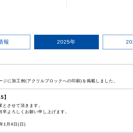
情報
2025年
2
ージに加工例(アクリルブロックへの印刷)を掲載しました。
.5】
業とさせて頂きます。
何卒よろしくお願い申し上げます。
年1月4日(日)