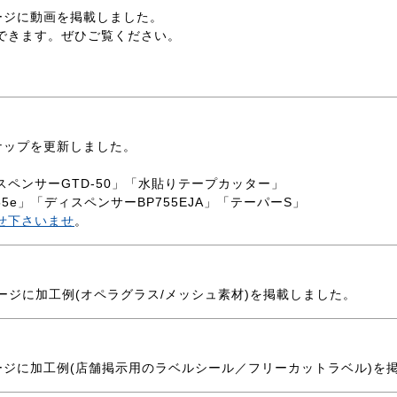
ージに動画を掲載しました。
できます。ぜひご覧ください。
ナップを更新しました。
ペンサーGTD-50」「水貼りテープカッター」
e」「ディスペンサーBP755EJA」「テーパーS」
せ下さいませ
。
ージに加工例(オペラグラス/メッシュ素材)を掲載しました。
ージに加工例(店舗掲示用のラベルシール／フリーカットラベル)を