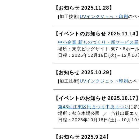
【お知らせ 2025.11.28】
[加工技術]
UVインクジェット印刷
のペ
【イベントのお知らせ 2025.11.14
中小企業 新ものづくり・新サービス展
場所：東京ビッグサイト 東7・8ホー
日程：2025年12月16日(火)～12月18
【お知らせ 2025.10.29】
[加工技術]
UVインクジェット印刷
のペ
【イベントのお知らせ 2025.10.17
第43回江東区民まつり中央まつり
に参
場所：都立木場公園 ／ 当社出展エリ
日程：2025年10月18日(土)～10月19
【お知らせ 2025.9.24】