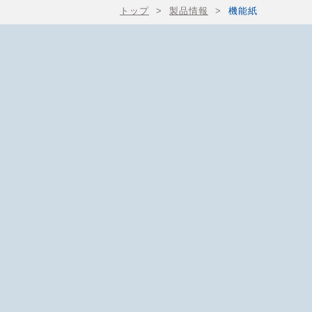
トップ
>
製品情報
>
機能紙