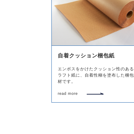
自着クッション梱包紙
エンボスをかけたクッション性のある
ラフト紙に、自着性糊を塗布した梱包
材です。
read more