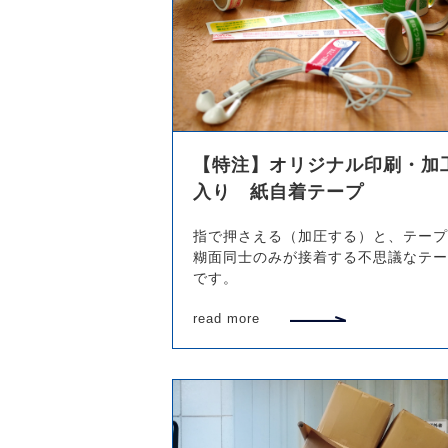
【特注】オリジナル印刷・加
入り 紙自着テープ
指で押さえる（加圧する）と、テープ
糊面同士のみが接着する不思議なテー
です。
read more